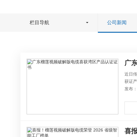
栏目导航
公司新闻
广
近日
获证产
发布：2
喜报