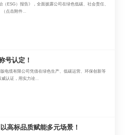
管治（ESG）报告》，全面披露公司在绿色低碳、社会责任、
点击附件...
称号认定！
解版电缆有限公司凭借在绿色生产、低碳运营、环保创新等
威认证，用实力诠...
，以高标品质赋能多元场景！