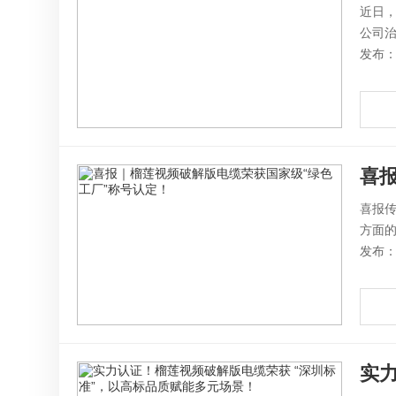
近日，
公司治
发布：2
喜
喜报
方面的
发布：2
实