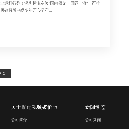
业标杆行列！深圳标准定位“国内领先、国际一流”，严苛
频破解版电缆多年匠心坚守...
尾页
关于榴莲视频破解版
新闻动态
公司简介
公司新闻