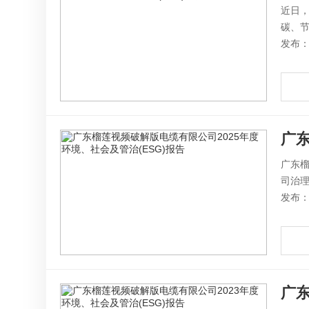
近日，
碳、节
发布：2
广东
广东榴
司治理
发布：2
广东