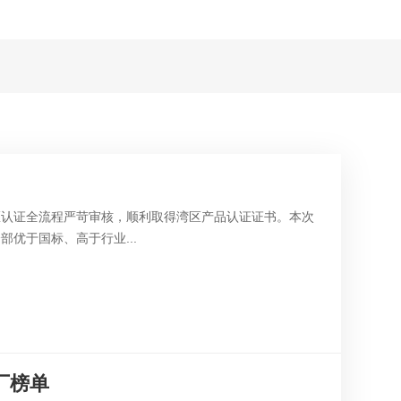
区认证全流程严苛审核，顺利取得湾区产品认证证书。本次
优于国标、高于行业...
厂榜单