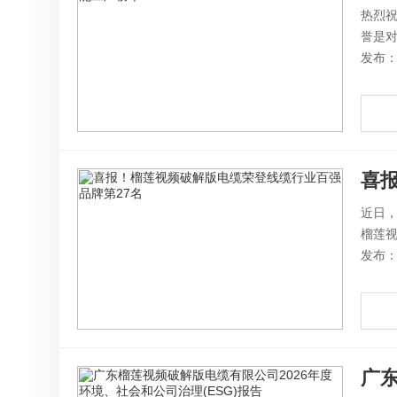
热烈祝
誉是对
发布：2
喜
近日
榴莲视
发布：2
广东