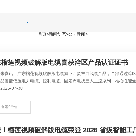
首页
>
新闻动态
>
公司新闻
>
东榴莲视频破解版电缆喜获湾区产品认证证书
传来喜讯，广东榴莲视频破解版电缆旗下四款主力线缆产品，全部通过湾
品覆盖低压电力电缆、控制电缆、固定布电线三大主流系列，核心性能全部
026-07-30
查看详情
！榴莲视频破解版电缆荣登 2026 省级智能工